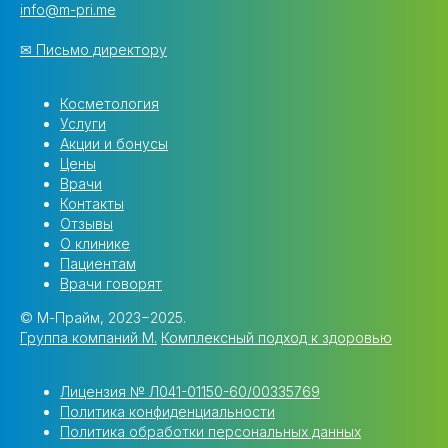
info@m-pri.me
✉ Письмо директору
Косметология
Услуги
Акции и бонусы
Цены
Врачи
Контакты
Отзывы
О клинике
Пациентам
Врачи говорят
© М-Прайм, 2023−2025.
Группа компаний M.
Комплексный подход к здоровью
Лицензия № Л041-01150-60/00335769
Политика конфиденциальности
Политика обработки персональных данных