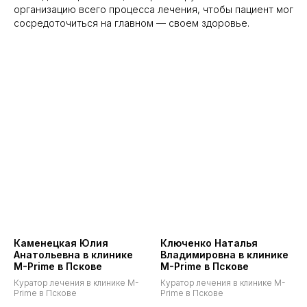
организацию всего процесса лечения, чтобы пациент мог
сосредоточиться на главном — своем здоровье.
Каменецкая Юлия
Ключенко Наталья
Анатольевна в клинике
Владимировна в клинике
M-Prime в Пскове
M-Prime в Пскове
Куратор лечения в клинике M-
Куратор лечения в клинике M-
Prime в Пскове
Prime в Пскове