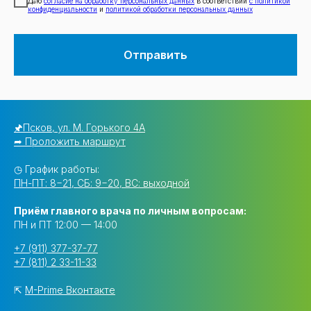
Даю
согласие на обработку персональных данных
в соответствии
с политикой
конфиденциальности
и
политикой обработки персональных данных
Отправить
🖈Псков, ул. М. Горького 4А
➦ Проложить маршрут
◷ График работы:
ПН-ПТ: 8−21, СБ: 9−20, ВС: выходной
Приём главного врача по личным вопросам:
ПН и ПТ 12:00 — 14:00
+7 (911) 377-37-77
+7 (811) 2 33-11-33
⇱
M-Prime Вконтакте