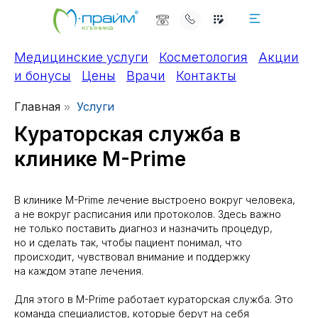
Медицинские услуги
Косметология
Акции
и бонусы
Цены
Врачи
Контакты
Главная
Услуги
»
Кураторская служба в
клинике M-Prime
В клинике M-Prime лечение выстроено вокруг человека,
а не вокруг расписания или протоколов. Здесь важно
не только поставить диагноз и назначить процедур,
но и сделать так, чтобы пациент понимал, что
происходит, чувствовал внимание и поддержку
на каждом этапе лечения.
Для этого в M-Prime работает кураторская служба. Это
команда специалистов, которые берут на себя