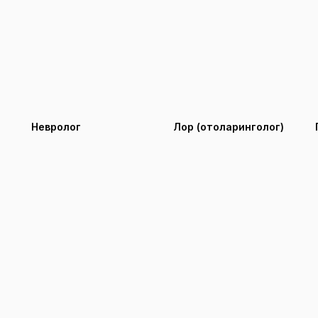
Невролог
Лор (отоларинголог)