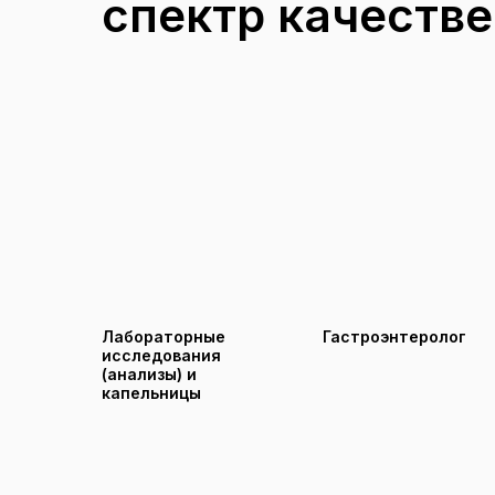
спектр качеств
Лабораторные
Гастроэнтеролог
исследования
(анализы) и
капельницы