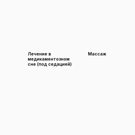
Лечение в
Массаж
медикаментозном
сне (под седацией)