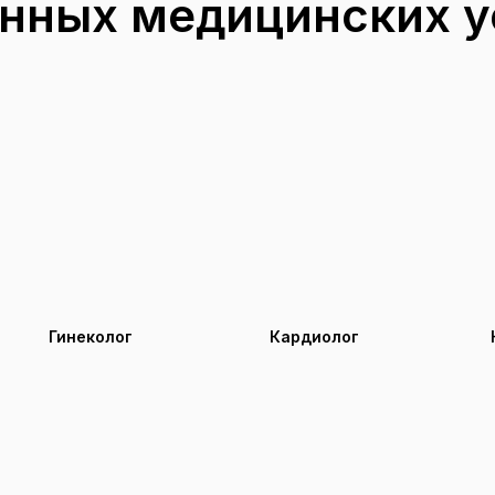
енных медицинских у
Гинеколог
Кардиолог