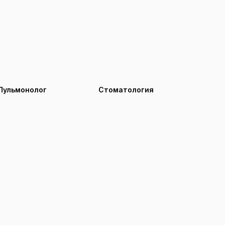
Пульмонолог
Стоматология