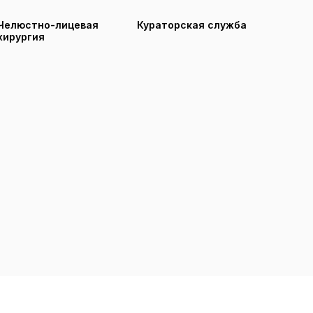
Челюстно-лицевая
Кураторская служба
хирургия