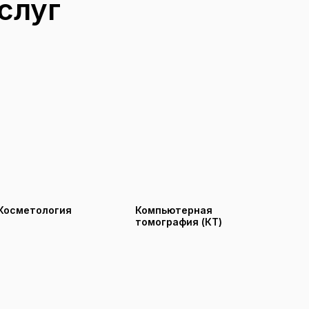
слуг
Косметология
Компьютерная
томография (КТ)