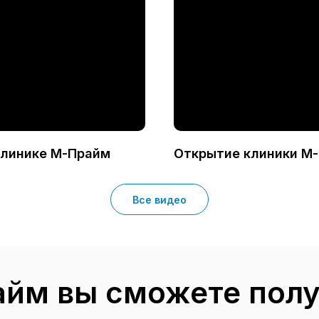
 клинике М-Прайм
Открытие клиники М-
Все видео
айм вы сможете полу