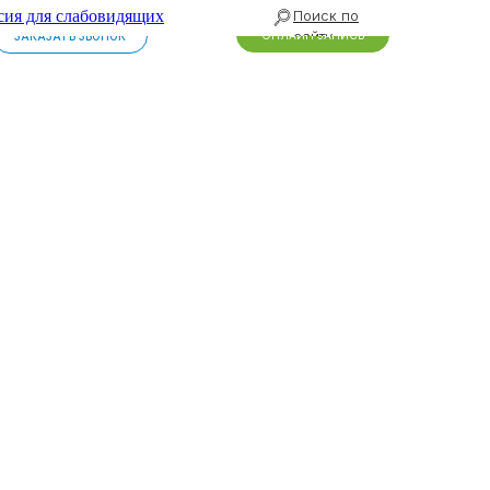
сия для слабовидящих
Поиск по
сайту
ОНЛАЙН ЗАПИСЬ
ЗАКАЗАТЬ ЗВОНОК