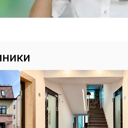
иники