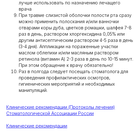
лучше использовать по назначению лечащего
врача
При травме слизистой оболочки полости рта сразу
можно применить полоскания и/или ванночки
отварами коры дуба, цветков ромашки, шалфея 7-8
раз в день, раствором хлоргексидина 0,05% или
другим антисептическим раствором 4-5 раза в день
(3-4 дня). Аппликации на пораженные участки
маслом облепихи и/или масляным раствором
ретинола (витамин А) 2-3 раза в день по 10-15 минут.
При этом обращение к врачу обязательно!
Раз в полгода следует посещать стоматолога для
проведения профилактических осмотров,
гигиенических мероприятий и необходимых
манипуляций.
Клинические рекомендации (Протоколы лечения)
Стоматологической Ассоциации России
Клинические рекомендации