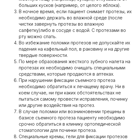
больших кусков (например, от целого яблока).
В ночное время, если пациент снимает протезы, их
необходимо держать во влажной среде (после
чистки завернуть протезы во влажную
салфетку)либо в сосуде с водой. С протезами во
рту можно спать.
Во избежание поломки протезов не допускайте их
падения на кафельный пол, в раковину и на другие
твердые поверхности.
По мере образования жесткого зубного налета на
протезах их необходимо очищать специальными
средствами, которые продаются в аптеках.
При нарушении фиксации съемного протеза
необходимо обратиться к лечащему врачу. Ни в
коем случае, ни при каких обстоятельствах не
пытаться самому провести исправления, починку
или другие воздействия на протез.
В случае поломки или возникновении трещины в
базисе съемного протеза пациенту необходимо
срочно обратиться в клинику ортопедической
стоматологии для починки протеза.
Специальные кремы, гели для фиксации протезов