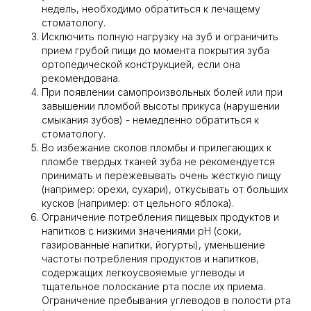
недель, необходимо обратиться к лечащему
стоматологу.
Исключить полную нагрузку на зуб и ограничить
прием грубой пищи до момента покрытия зуба
ортопедической конструкцией, если она
рекомендована.
При появлении самопроизвольных болей или при
завышении пломбой высоты прикуса (нарушении
смыкания зубов) - немедленно обратиться к
стоматологу.
Во избежание сколов пломбы и прилегающих к
пломбе твердых тканей зуба не рекомендуется
принимать и пережевывать очень жесткую пищу
(например: орехи, сухари), откусывать от больших
кусков (например: от цельного яблока).
Ограничение потребления пищевых продуктов и
напитков с низкими значениями pH (соки,
газированные напитки, йогурты), уменьшение
частоты потребления продуктов и напитков,
содержащих легкоусвояемые углеводы и
тщательное полоскание рта после их приема.
Ограничение пребывания углеводов в полости рта