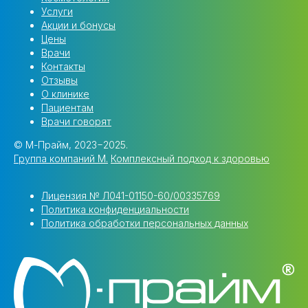
Услуги
Акции и бонусы
Цены
Врачи
Контакты
Отзывы
О клинике
Пациентам
Врачи говорят
© М-Прайм, 2023−2025.
Группа компаний M.
Комплексный подход к здоровью
Лицензия № Л041-01150-60/00335769
Политика конфиденциальности
Политика обработки персональных данных