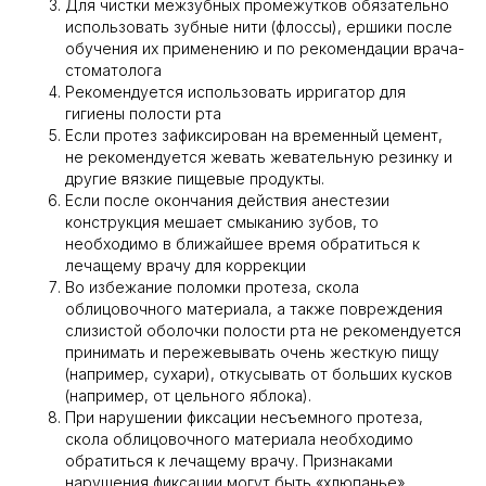
Для чистки межзубных промежутков обязательно
использовать зубные нити (флоссы), ершики после
обучения их применению и по рекомендации врача-
стоматолога
Рекомендуется использовать ирригатор для
гигиены полости рта
Если протез зафиксирован на временный цемент,
не рекомендуется жевать жевательную резинку и
другие вязкие пищевые продукты.
Если после окончания действия анестезии
конструкция мешает смыканию зубов, то
необходимо в ближайшее время обратиться к
лечащему врачу для коррекции
Во избежание поломки протеза, скола
облицовочного материала, а также повреждения
слизистой оболочки полости рта не рекомендуется
принимать и пережевывать очень жесткую пищу
(например, сухари), откусывать от больших кусков
(например, от цельного яблока).
При нарушении фиксации несъемного протеза,
скола облицовочного материала необходимо
обратиться к лечащему врачу. Признаками
нарушения фиксации могут быть «хлюпанье»