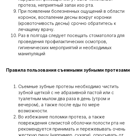
протеза, неприятный запах изо рта.
При появлении болезненных ощущений в области
коронок, воспалении десны вокруг коронки
(кровоточивость десны) срочно обратитесь к
лечащему врачу.
Раз в полгода следует посещать стоматолога для
проведения профилактических осмотров,
гигиенических мероприятий и необходимых
манипуляций
Правила пользования съемными зубными протезами
Съемные зубные протезы необходимо чистить
зубной щеткой с не абразивной пастой или с
туалетным мылом два раза в день (утром и
вечером), а также после еды по мере
возможности.
Во избежание поломки протеза, а также
повреждения слизистой оболочки полости рта не
рекомендуется принимать и пережевывать очень
жесткую пищу (например, сухари), откусывать от