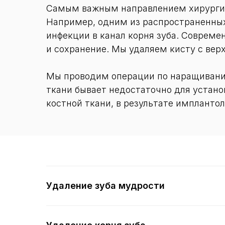
Самым важным направлением хирургич
Например, одним из распространенных 
инфекции в канал корня зуба. Современ
и сохранение. Мы удаляем кисту с верх
Мы проводим операции по наращиванию
ткани бывает недостаточно для устан
костной ткани, в результате импланто
Удаление зуба мудрости