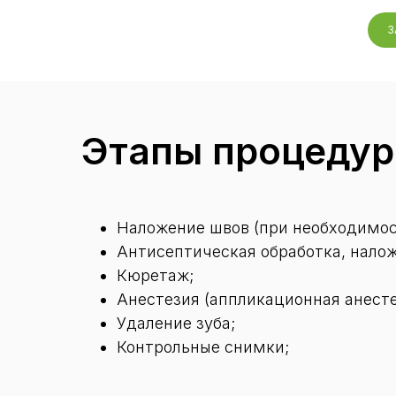
З
Этапы процедур
Наложение швов (при необходимос
Антисептическая обработка, налож
Кюретаж;
Анестезия (аппликационная анесте
Удаление зуба;
Контрольные снимки;