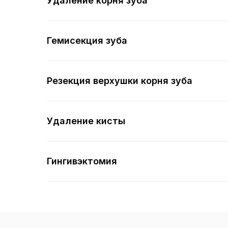
Удаление корня зуба
Гемисекция зуба
Резекция верхушки корня зуба
Удаление кисты
Гингивэктомия