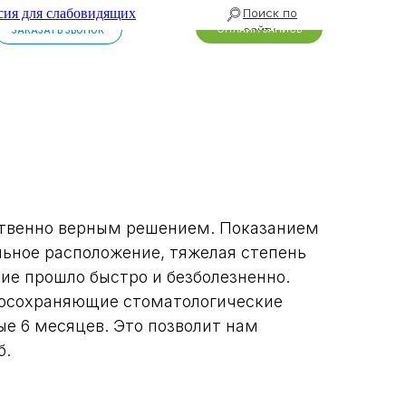
сия для слабовидящих
Поиск по
сайту
ОНЛАЙН ЗАПИСЬ
ЗАКАЗАТЬ ЗВОНОК
нственно верным решением. Показанием
льное расположение, тяжелая степень
ние прошло быстро и безболезненно.
босохраняющие стоматологические
е 6 месяцев. Это позволит нам
б.