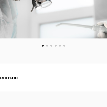
ологию