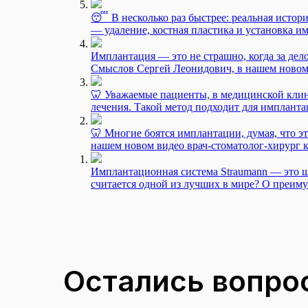
😴 В несколько раз быстрее: реальная истор
— удаление, костная пластика и установка им
Имплантация — это не страшно, когда за дел
Смыслов Сергей Леонидович, в нашем новом 
🦷 Уважаемые пациенты, в медицинской клин
лечения. Такой метод подходит для импланта
🦷 Многие боятся имплантации, думая, что 
нашем новом видео врач-стоматолог-хирург 
Имплантационная система Straumann — это ш
считается одной из лучших в мире? О преиму
Остались вопрос