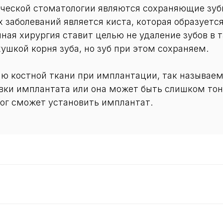
еской стоматологии являются сохраняющие зубы
заболеваний является киста, которая образуетс
ная хирургия ставит целью не удаление зубов в т
ушкой корня зуба, но зуб при этом сохраняем.
 костной ткани при имплантации, так называем
овки имплантата или она может быть слишком тон
лог сможет установить имплантат.