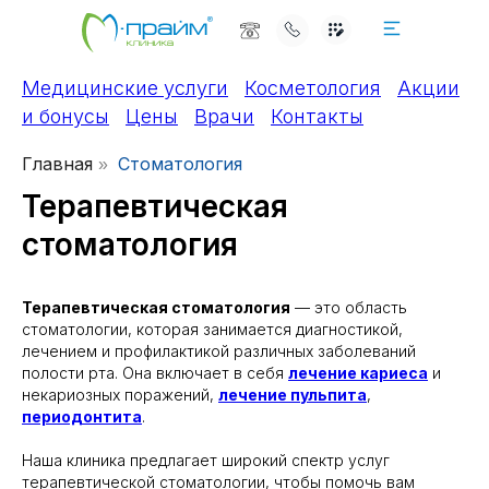
Медицинские услуги
Косметология
Акции
и бонусы
Цены
Врачи
Контакты
Главная
Стоматология
»
Терапевтическая
стоматология
Терапевтическая стоматология
— это область
стоматологии, которая занимается диагностикой,
лечением и профилактикой различных заболеваний
полости рта. Она включает в себя
лечение кариеса
и
некариозных поражений,
лечение пульпита
,
периодонтита
.
Наша клиника предлагает широкий спектр услуг
терапевтической стоматологии, чтобы помочь вам