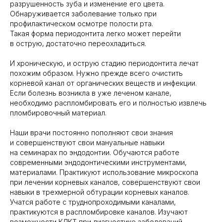
разрушенность зуба и изменение его цвета.
Обнаруживается заболевание только при
профилактическом осмотре полости рта.
Такая форма периодонтита легко может перейти
в острую, достаточно переохладиться.
И хроническую, и острую стадию периодонтита лечат
похожим образом. Нужно прежде всего очистить
корневой канал от органических веществ и инфекции.
Если болезнь возникла в уже леченом канале,
необходимо распломбировать его и полностью извлечь
пломбировочный материал.
Наши врачи постоянно пополняют свои знания
и совершенствуют свои мануальные навыки
на семинарах по эндодонтии. Обучаются работе
современными эндодонтическими инструментами,
материалами. Практикуют использование микроскопа
при лечении корневых каналов, совершенствуют свои
навыки в трехмерной обтурации корневых каналов.
Учатся работе с труднопроходимыми каналами,
практикуются в распломбировке каналов. Изучают
возможности КЛКТ при диагностике заболеваний