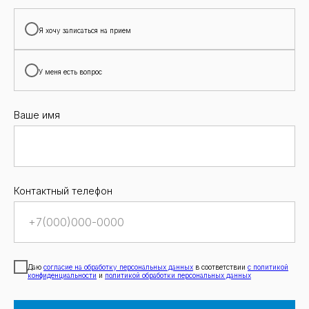
Я хочу записаться на прием
У меня есть вопрос
Ваше имя
Контактный телефон
Даю
согласие на обработку персональных данных
в соответствии
с политикой
конфиденциальности
и
политикой обработки персональных данных