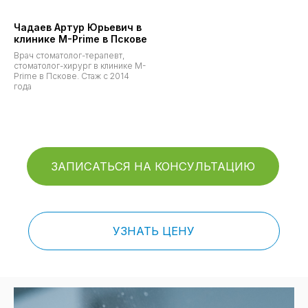
Чадаев Артур Юрьевич в
клинике M-Prime в Пскове
Врач стоматолог-терапевт,
стоматолог-хирург в клинике M-
Prime в Пскове. Стаж с 2014
года