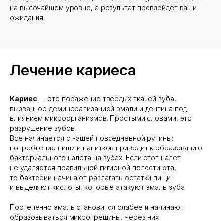
на высочайшем уровне, а результат превзойдет ваши
ожидания.
Лечение кариеса
Кариес
— это поражение твердых тканей зуба,
вызванное деминерализацией эмали и дентина под
влиянием микроорганизмов. Простыми словами, это
разрушение зубов.
Все начинается с нашей повседневной рутины:
потребление пищи и напитков приводит к образованию
бактериального налета на зубах. Если этот налет
не удаляется правильной гигиеной полости рта,
то бактерии начинают разлагать остатки пищи
и выделяют кислоты, которые атакуют эмаль зуба.
Постепенно эмаль становится слабее и начинают
образовываться микротрещины. Через них