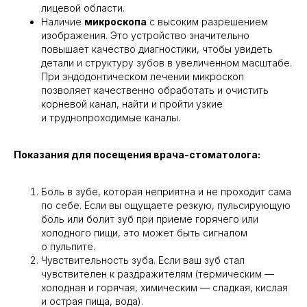
лицевой области.
Наличие
микроскопа
с высоким разрешением
изображения. Это устройство значительно
повышает качество диагностики, чтобы увидеть
детали и структуру зубов в увеличенном масштабе.
При эндодонтическом лечении микроскоп
позволяет качественно обработать и очистить
корневой канал, найти и пройти узкие
и труднопроходимые каналы.
Показания для посещения врача-стоматолога:
Боль в зубе, которая неприятна и не проходит сама
по себе. Если вы ощущаете резкую, пульсирующую
боль или болит зуб при приеме горячего или
холодного пищи, это может быть сигналом
о пульпите.
Чувствительность зуба. Если ваш зуб стал
чувствителен к раздражителям (термическим —
холодная и горячая, химическим — сладкая, кислая
и острая пища, вода).