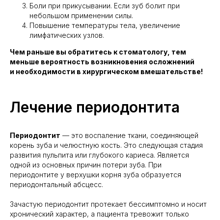
Боли при прикусывании. Если зуб болит при
небольшом применении силы.
Повышение температуры тела, увеличение
лимфатических узлов.
Чем раньше вы обратитесь к стоматологу, тем
меньше вероятность возникновения осложнений
и необходимости в хирургическом вмешательстве!
Лечение периодонтита
Периодонтит
— это воспаление ткани, соединяющей
корень зуба и челюстную кость. Это следующая стадия
развития пульпита или глубокого кариеса. Является
одной из основных причин потери зуба. При
периодонтите у верхушки корня зуба образуется
периодонтальный абсцесс.
Зачастую периодонтит протекает бессимптомно и носит
хронический характер, а пациента тревожит только