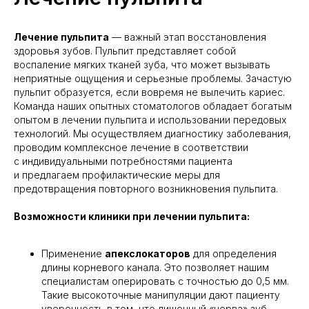
Лечение пульпита
— важный этап восстановления
здоровья зубов. Пульпит представляет собой
воспаление мягких тканей зуба, что может вызывать
неприятные ощущения и серьезные проблемы. Зачастую
пульпит образуется, если вовремя не вылечить кариес.
Команда наших опытных стоматологов обладает богатым
опытом в лечении пульпита и использовании передовых
технологий. Мы осуществляем диагностику заболевания,
проводим комплексное лечение в соответствии
с индивидуальными потребностями пациента
и предлагаем профилактические меры для
предотвращения повторного возникновения пульпита.
Возможности клиники при лечении пульпита:
Применение
апекслокаторов
для определения
длины корневого канала. Это позволяет нашим
специалистам оперировать с точностью до 0,5 мм.
Такие высокоточные манипуляции дают пациенту
уверенность в том, что лишенный «нерва» зуб