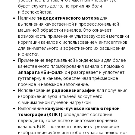
будет служить долго, не причиняя боли
и беспокойства.
Наличие
эндодонтического мотора
для
выполнения качественной и профессиональной
машинной обработки каналов. Это означает
возможность применения ультразвуковой методики
ирригации каналов с использованием антисептиков
для внимательного и эффективного их расширения
и очистки.
Применение вертикальной конденсации для более
качественного пломбирования канала с помощью
аппарата «Би-фил»
: он разогревает и уплотняет
гуттаперчу в канале, обеспечивая трёхмерное
прочное и надежное заполнение.
Использование
радиовизиографии
для получения
изображения зуба и тканей вокруг него
с минимальной лучевой нагрузкой.
Выполнение
конусно-лучевой компьютерной
томографии (КЛКТ)
определяет состояние
периодонта, количество и анатомию корневых
каналов. КЛКТ позволяет получить трехмерное
изображение зубов или любого участка челюстно-