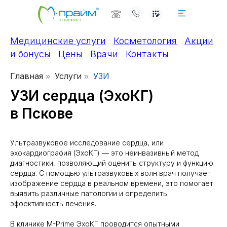
Медицинские услуги
Косметология
Акции
и бонусы
Цены
Врачи
Контакты
Главная
Услуги
УЗИ
»
»
УЗИ сердца (ЭхоКГ)
в Пскове
Ультразвуковое исследование сердца, или
эхокардиография (ЭхоКГ) — это неинвазивный метод
диагностики, позволяющий оценить структуру и функцию
сердца. С помощью ультразвуковых волн врач получает
изображение сердца в реальном времени, это помогает
выявить различные патологии и определить
эффективность лечения.
В клинике M-Prime ЭхоКГ проводится опытными