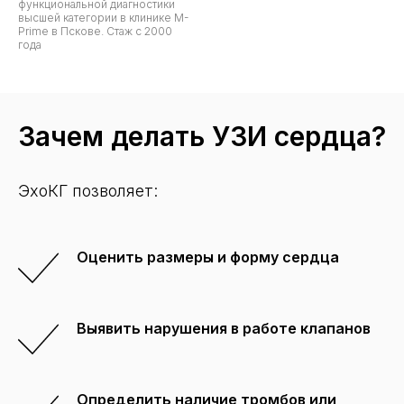
функциональной диагностики
высшей категории в клинике M-
Prime в Пскове. Стаж с 2000
года
Зачем делать УЗИ сердца?
ЭхоКГ позволяет:
Оценить размеры и форму сердца
Выявить нарушения в работе клапанов
Определить наличие тромбов или