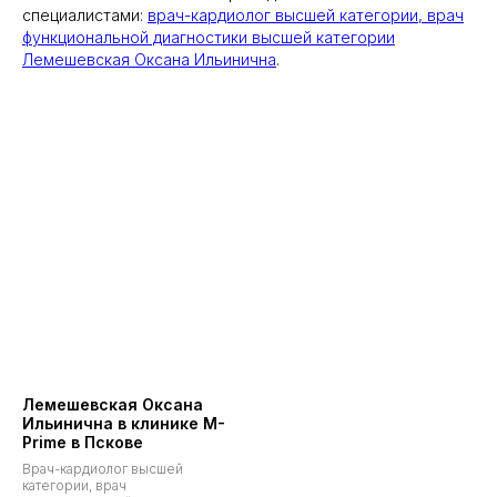
специалистами:
врач-кардиолог высшей категории, врач
функциональной диагностики высшей категории
Лемешевская Оксана Ильинична
.
Лемешевская Оксана
Ильинична в клинике M-
Prime в Пскове
Врач-кардиолог высшей
категории, врач